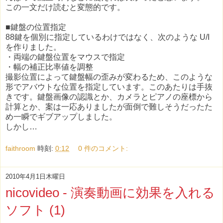
この一文だけ読むと変態的です。
■鍵盤の位置指定
88鍵を個別に指定しているわけではなく、次のような U/I
を作りました。
・両端の鍵盤位置をマウスで指定
・幅の補正比率値を調整
撮影位置によって鍵盤幅の歪みが変わるため、このような
形でアバウトな位置を指定しています。このあたりは手抜
きです。鍵盤画像の認識とか、カメラとピアノの座標から
計算とか、案は一応ありましたが面倒で難しそうだったた
め一瞬でギブアップしました。
しかし…
faithroom
時刻:
0:12
0 件のコメント:
2010年4月1日木曜日
nicovideo - 演奏動画に効果を入れる
ソフト (1)