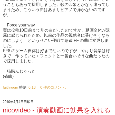
うこともあって採用しました。歌の印象とかなり違ってし
まうため、こういう曲はあまりピアノで弾かないのです
が。
・Force your way
実は投稿10日前まで別の曲だったのですが、動画全体が退
屈に感じられたため、以前の作品の視聴者に受けそうなも
のにしよう、というせこい作戦で急遽 FF の曲に変更しま
した。
FF8 のゲーム自体は好きでないのですが、やはり音楽は好
きで、作っていたエフェクトと一番合いそうな曲だったの
で採用しました。
・猫踏んじゃった
(省略)
faithroom
時刻:
0:13
0 件のコメント:
2010年4月4日日曜日
nicovideo - 演奏動画に効果を入れる