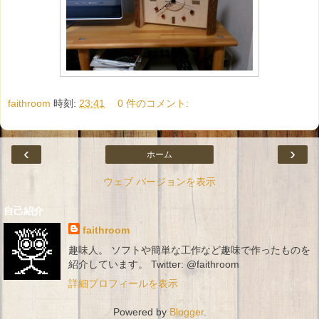
faithroom
時刻:
23:41
0 件のコメント:
‹
›
ホーム
ウェブ バージョンを表示
自己紹介
faithroom
趣味人。 ソフトや簡単な工作など趣味で作ったものを
紹介しています。 Twitter: @faithroom
詳細プロフィールを表示
Powered by
Blogger
.