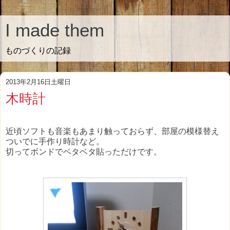
I made them
ものづくりの記録
2013年2月16日土曜日
木時計
近頃ソフトも音楽もあまり触っておらず、部屋の模様替え
ついでに手作り時計など。
切ってボンドでベタベタ貼っただけです。