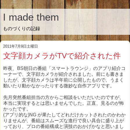
I made them
ものづくりの記録
2011年7月9日土曜日
文字顔カメラがTVで紹介された件
昨夜、BS朝日の番組「スマートラウンジ」のアプリ紹介コ
ーナーで、文字顔カメラが紹介されました。前にも書きま
したが、文字顔カメラは半年前に公開したもので、うまく
動いたり動かなかったりする微妙な自作アプリです。
先月突然番組担当の方からご相談をいただいたのですが、
本当に実現するとは思いませんでした。正直、見るのが怖
かったです。
(アプリ的な)NG が果たしてどれだけカットされたのかわか
りませんが、番組はスムーズな進行で良い具合に盛り上が
っており、プロの番組構成と演技のおかげかなと思いまし