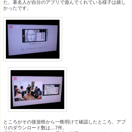
た。著名人が自分のアプリで遊んでくれている様子は嬉し
かったです。
ところがその後放映から一晩明けて確認したところ、アプ
リのダウンロード数は…7件。