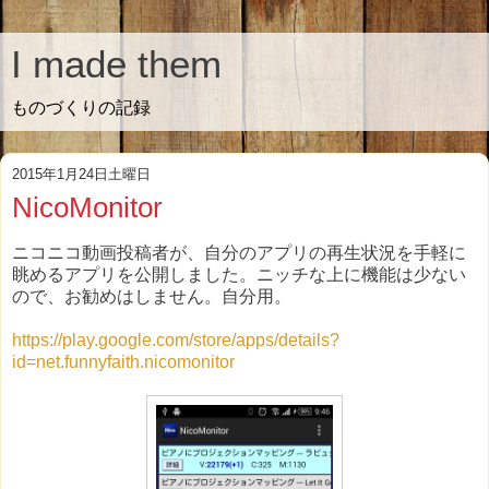
I made them
ものづくりの記録
2015年1月24日土曜日
NicoMonitor
ニコニコ動画投稿者が、自分のアプリの再生状況を手軽に
眺めるアプリを公開しました。ニッチな上に機能は少ない
ので、お勧めはしません。自分用。
https://play.google.com/store/apps/details?
id=net.funnyfaith.nicomonitor